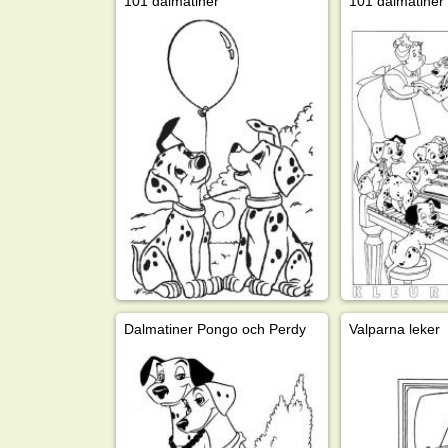
101 dalmatiner
101 dalmatiner
Dalmatiner Pongo och Perdy
Valparna leker