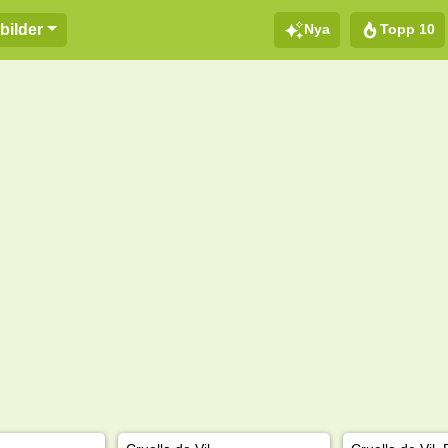
Nya
Topp 10
bilder