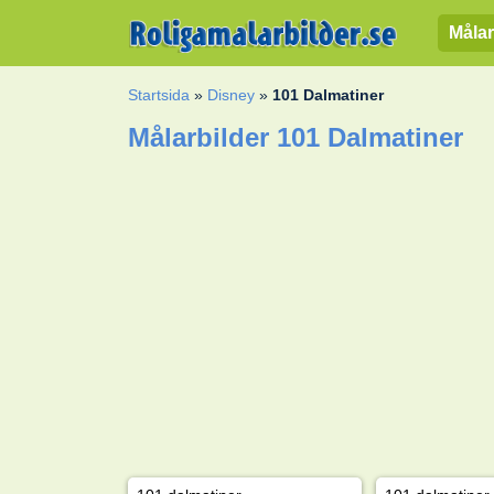
Målar
Startsida
»
Disney
»
101 Dalmatiner
Målarbilder 101 Dalmatiner