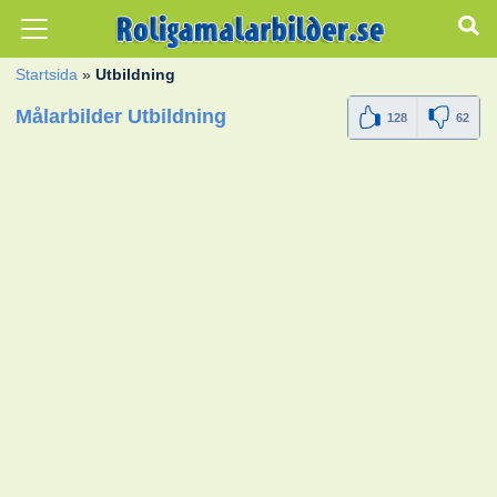
Startsida
»
Utbildning
Målarbilder Utbildning
128
62