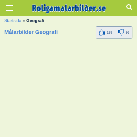
Startsida
»
Geografi
Målarbilder Geografi
199
96