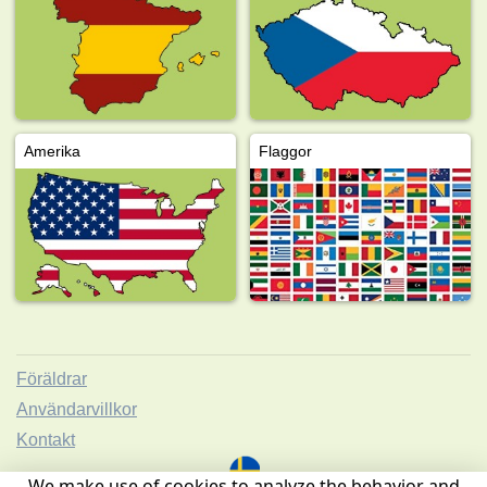
Amerika
Flaggor
Föräldrar
Användarvillkor
Kontakt
We make use of cookies to analyze the behavior and