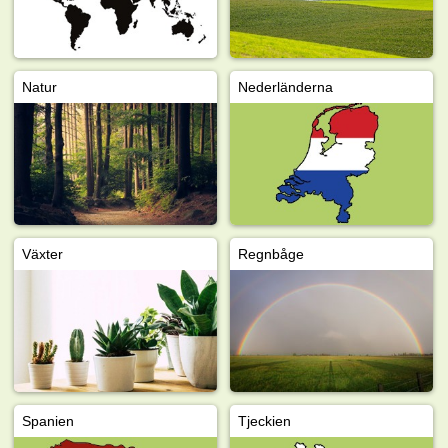
Natur
Nederländerna
Växter
Regnbåge
Spanien
Tjeckien