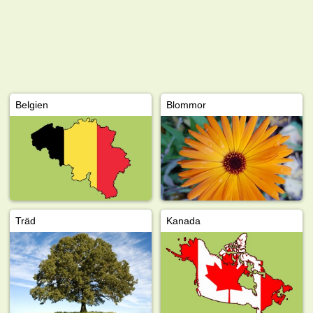
Belgien
Blommor
Träd
Kanada