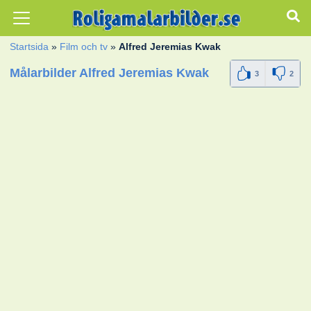
Startsida
»
Film och tv
»
Alfred Jeremias Kwak
Målarbilder Alfred Jeremias Kwak
3
2