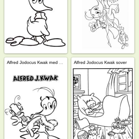
Alfred Jodocus Kwak med gitarr
Alfred Jodocus Kwak sover