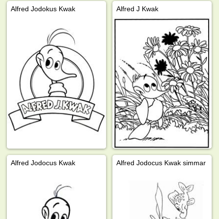
Alfred Jodokus Kwak
Alfred J Kwak
Alfred Jodocus Kwak
Alfred Jodocus Kwak simmar