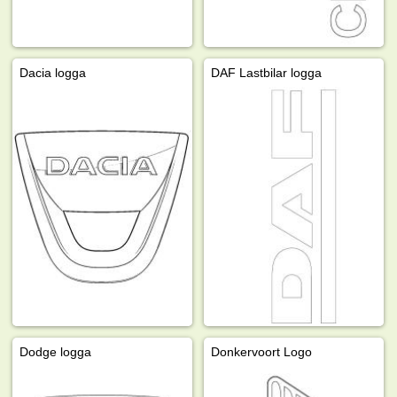
Dacia logga
DAF Lastbilar logga
Dodge logga
Donkervoort Logo