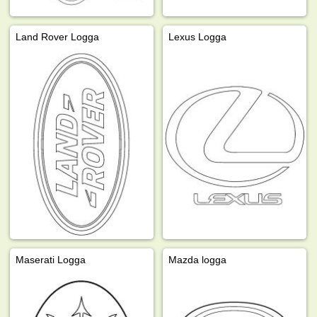
Land Rover Logga
Lexus Logga
Maserati Logga
Mazda logga