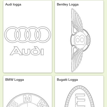
Audi logga
Bentley Logga
BMW Logga
Bugatti Logga