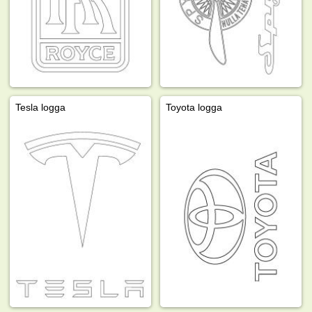
Tesla logga
Toyota logga