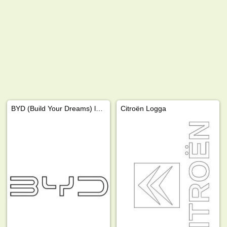
BYD (Build Your Dreams) logga
Citroën Logga