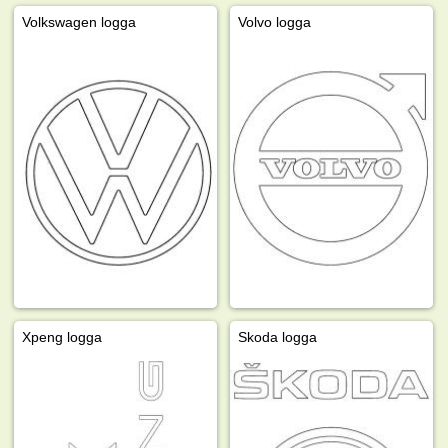
Volkswagen logga
Volvo logga
Xpeng logga
Skoda logga