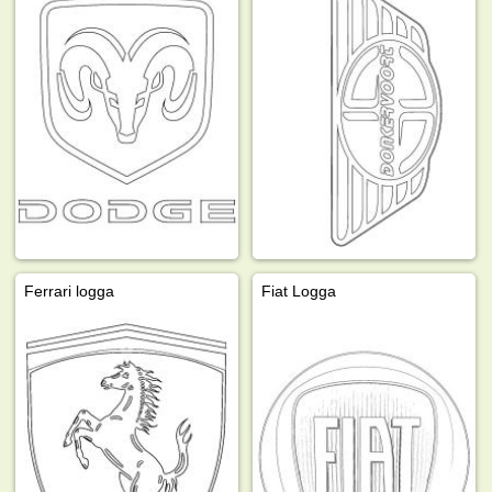
Ferrari logga
Fiat Logga