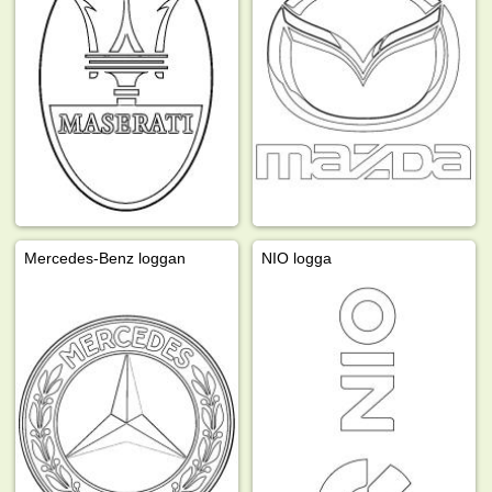
Mercedes-Benz loggan
NIO logga