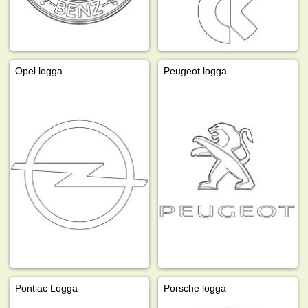
Opel logga
Peugeot logga
Pontiac Logga
Porsche logga