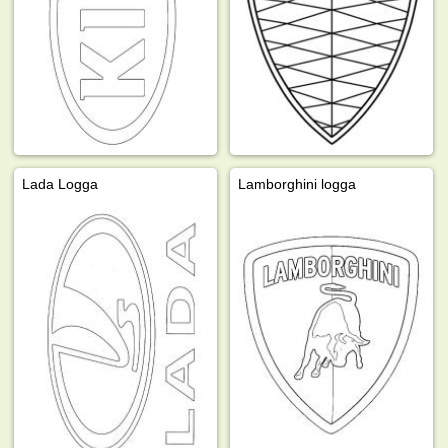
Lada Logga
Lamborghini logga