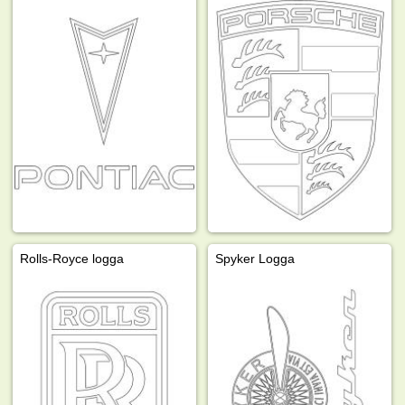
Rolls-Royce logga
Spyker Logga