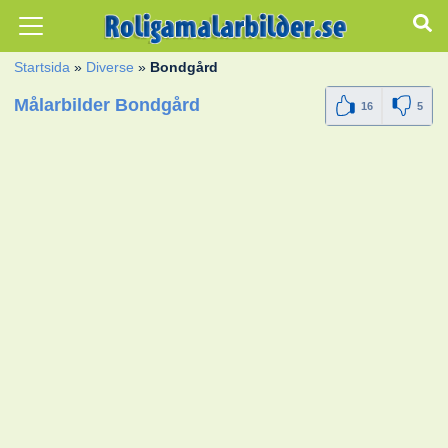
Startsida
»
Diverse
»
Bondgård
Målarbilder Bondgård
16
5