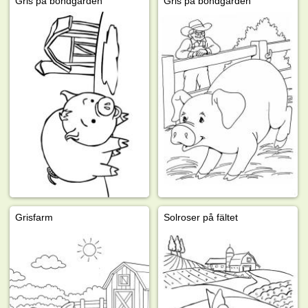
Gris på bondgården
Gris på bondgården
Grisfarm
Solroser på fältet