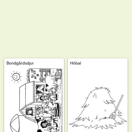
Bondgårdsdjur
Höbal