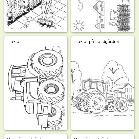
Traktor
Traktor på bondgården