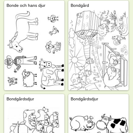
Bonde och hans djur
Bondgård
Bondgårdsdjur
Bondgårdsdjur