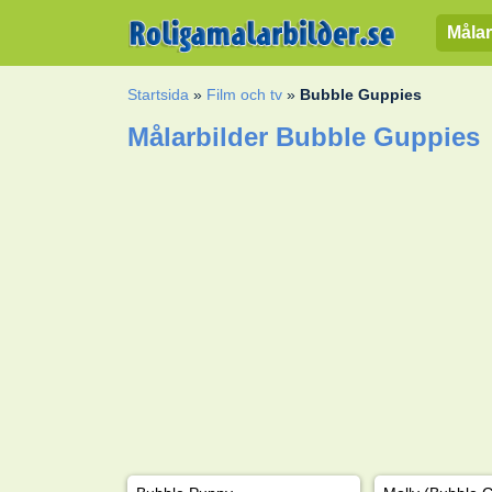
Målar
Startsida
»
Film och tv
»
Bubble Guppies
Målarbilder Bubble Guppies