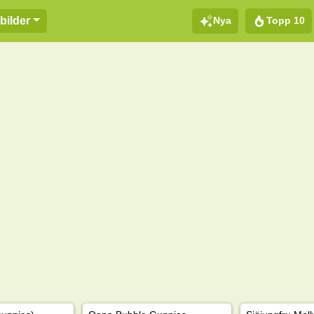
Nya
Topp 10
bilder