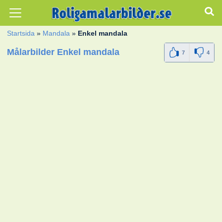
Startsida
»
Mandala
»
Enkel mandala
Målarbilder Enkel mandala
7
4