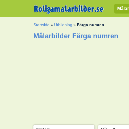
Målar
Startsida
»
Utbildning
»
Färga numren
Målarbilder Färga numren