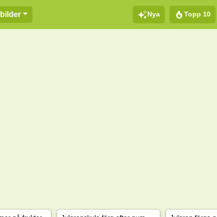
Nya
Topp 10
bilder