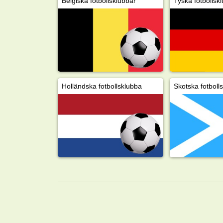
Belgiska fotbollsklubbar
Tyska fotbollsk
Holländska fotbollsklubba
Skotska fotboll