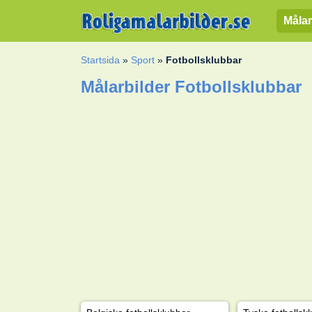
Målar
Startsida
»
Sport
»
Fotbollsklubbar
Målarbilder Fotbollsklubbar