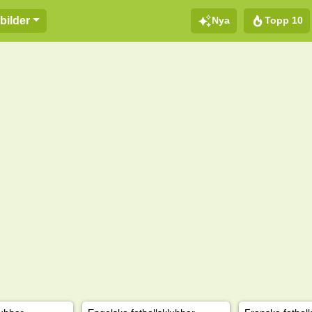
Nya
Topp 10
bilder