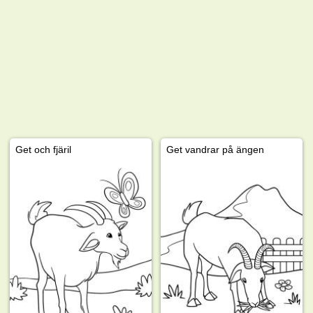
Get och fjäril
Get vandrar på ängen