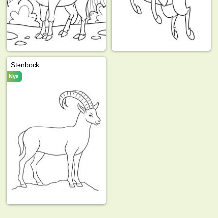
Stenbock
Nya