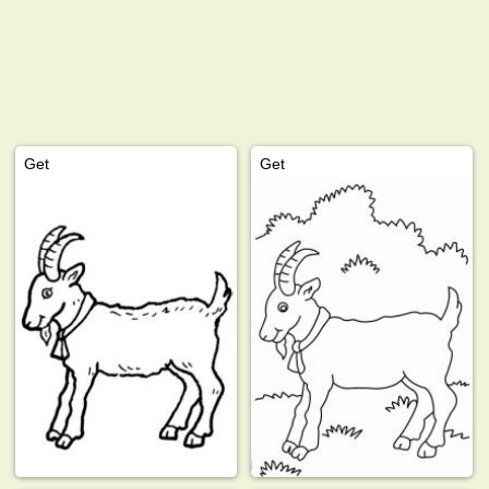
Get
Get