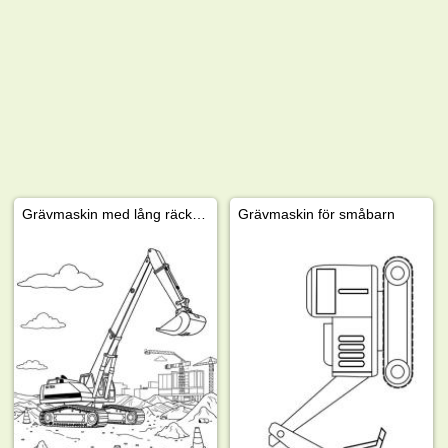
Grävmaskin med lång räckvidd
Grävmaskin för småbarn