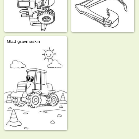
Glad grävmaskin