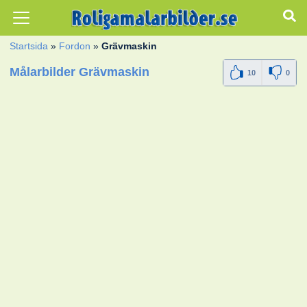
Startsida
»
Fordon
»
Grävmaskin
Målarbilder Grävmaskin
10
0