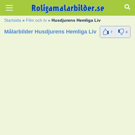
Startsida
»
Film och tv
»
Husdjurens Hemliga Liv
Målarbilder Husdjurens Hemliga Liv
7
4