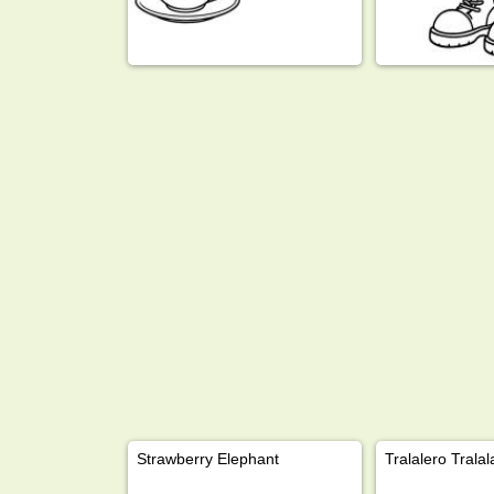
Strawberry Elephant
Tralalero Tralal