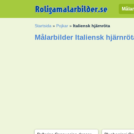
Målar
Startsida
»
Pojkar
»
Italiensk hjärnröta
Målarbilder Italiensk hjärnröt