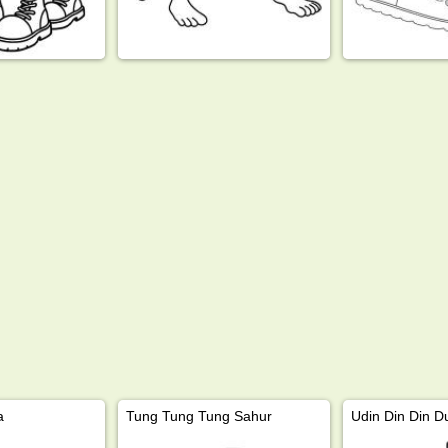
a
Tung Tung Tung Sahur
Udin Din Din D