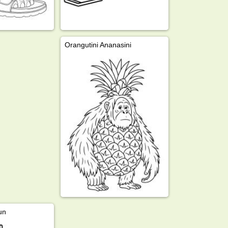
Orangutini Ananasini
un