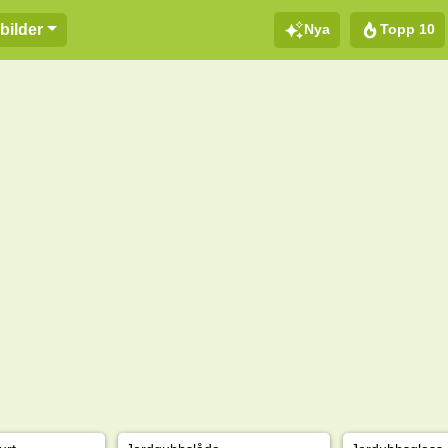
Nya
Topp 10
bilder