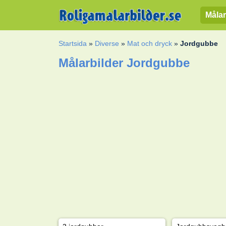
Målar
Startsida
»
Diverse
»
Mat och dryck
»
Jordgubbe
Målarbilder Jordgubbe