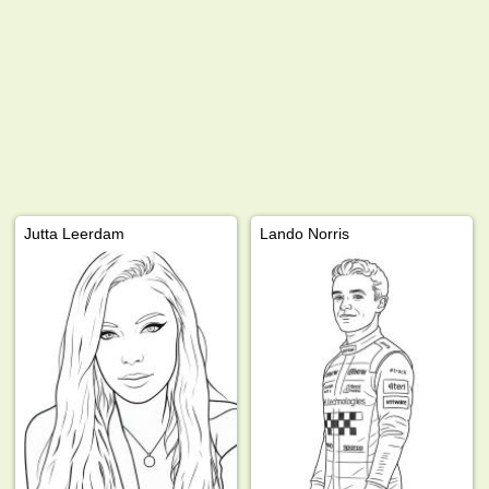
Jutta Leerdam
Lando Norris