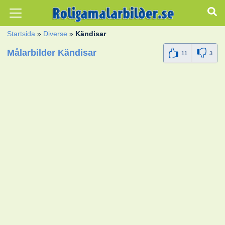
Startsida
»
Diverse
»
Kändisar
Målarbilder Kändisar
11
3