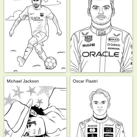
Michael Jackson
Oscar Piastri