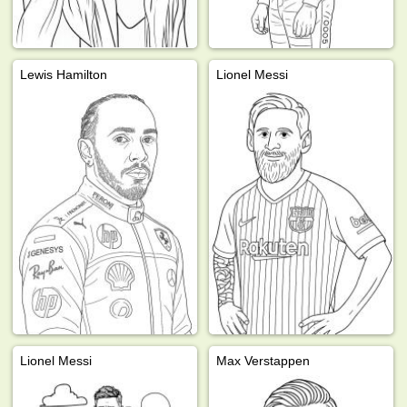
Lewis Hamilton
Lionel Messi
Lionel Messi
Max Verstappen