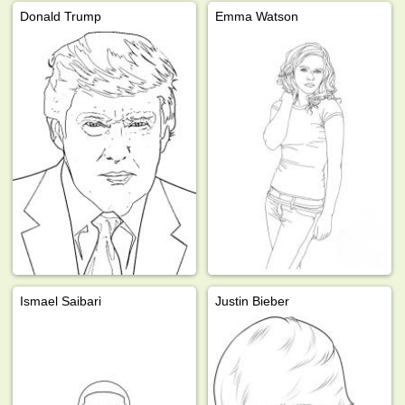
Donald Trump
Emma Watson
Ismael Saibari
Justin Bieber