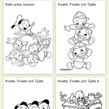
Kalle anka, kusiner
Knatte, Fnatte och Tjatte
Knatte, Fnatte och Tjatte
Knatte, Fnatte och Tjatte bygger trähus