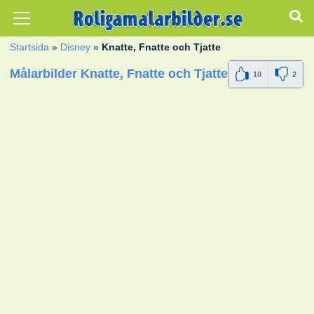
Startsida
»
Disney
»
Knatte, Fnatte och Tjatte
Målarbilder Knatte, Fnatte och Tjatte
10
2