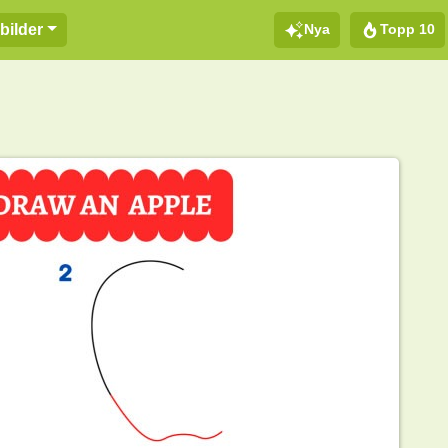
Nya
Topp 10
bilder