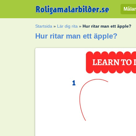
Målar
Startsida
»
Lär dig rita
»
Hur ritar man ett äpple?
Hur ritar man ett äpple?