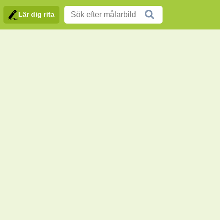
Lär dig rita