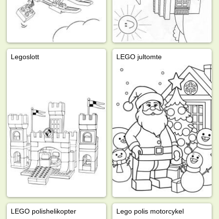
Legoslott
LEGO jultomte
LEGO polishelikopter
Lego polis motorcykel