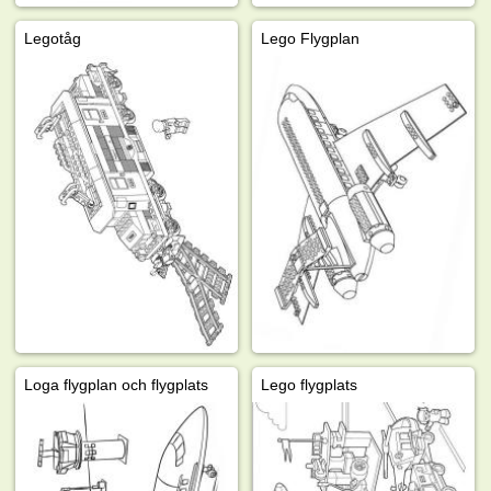
Legotåg
Lego Flygplan
Loga flygplan och flygplats
Lego flygplats