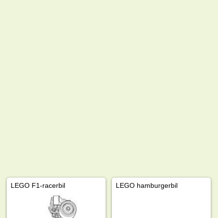
LEGO F1-racerbil
LEGO hamburgerbil