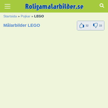
Startsida
»
Pojkar
»
LEGO
Målarbilder LEGO
32
15