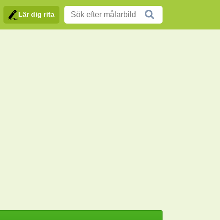
Lär dig rita