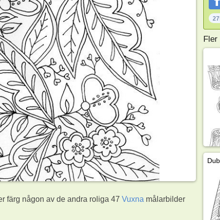
27
Fler
er färg någon av de andra roliga 47
Vuxna
målarbilder