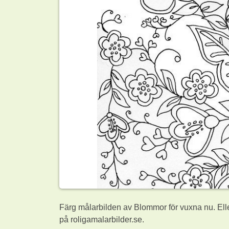
Färg målarbilden av Blommor för vuxna nu. Ell
på roligamalarbilder.se.