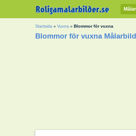
Målar
Startsida
»
Vuxna
»
Blommor för vuxna
Blommor för vuxna Målarbil