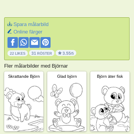
Spara målarbild
Online färger
31
3.55
22 LIKES
RÖSTER
/5
Fler målarbilder med Björnar
Skrattande Björn
Glad björn
Björn äter fisk