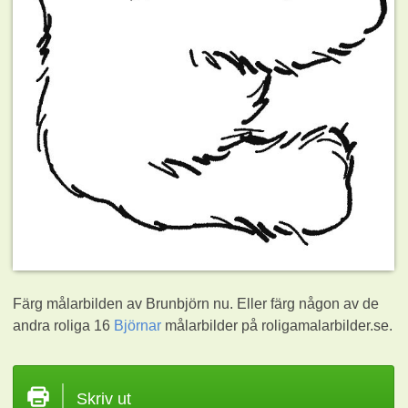
Färg målarbilden av Brunbjörn nu. Eller färg någon av de
andra roliga 16
Björnar
målarbilder på roligamalarbilder.se.
Skriv ut