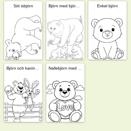
Söt isbjörn
Björn med björnungar
Enkel björn
Björn och kanin i boxningsring
Nallebjörn med hjärta