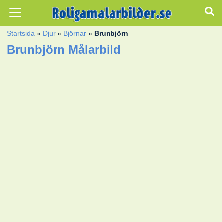
Startsida
»
Djur
»
Björnar
»
Brunbjörn
Brunbjörn Målarbild