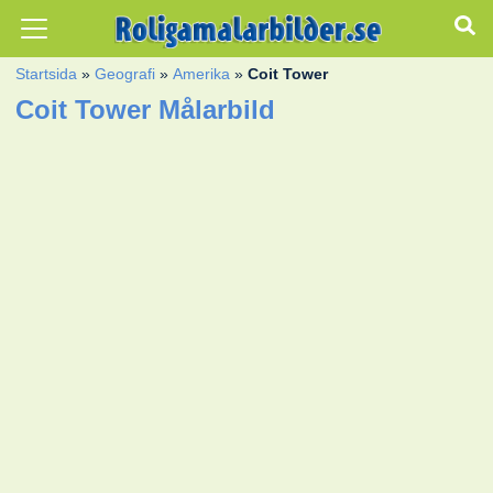
Startsida
»
Geografi
»
Amerika
»
Coit Tower
Coit Tower Målarbild