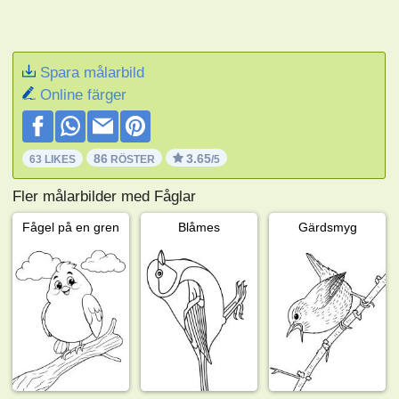
Spara målarbild
Online färger
86
3.65
63 LIKES
RÖSTER
/5
Fler målarbilder med Fåglar
Fågel på en gren
Blåmes
Gärdsmyg