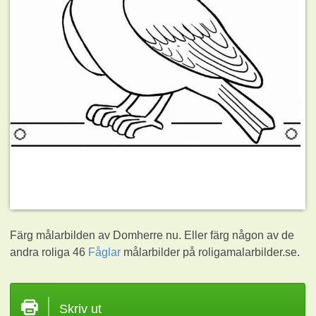
Färg målarbilden av Domherre nu. Eller färg någon av de
andra roliga 46
Fåglar
målarbilder på roligamalarbilder.se.
Skriv ut