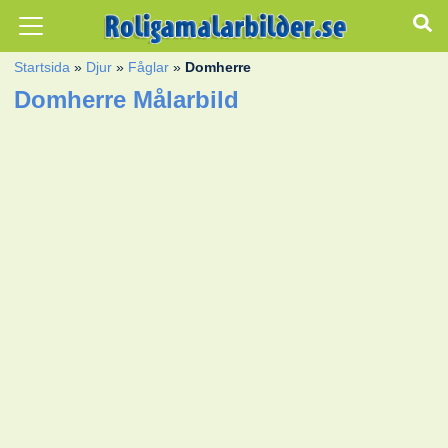
Startsida
»
Djur
»
Fåglar
»
Domherre
Domherre Målarbild