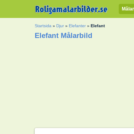
Målar
Startsida
»
Djur
»
Elefanter
»
Elefant
Elefant Målarbild