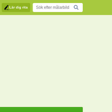
Lär dig rita