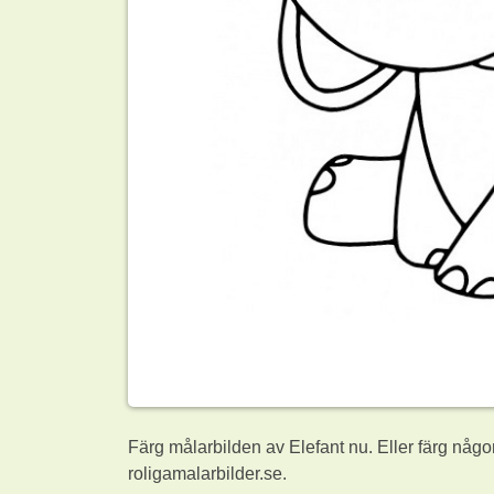
Färg målarbilden av Elefant nu. Eller färg någ
roligamalarbilder.se.