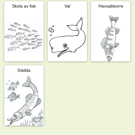
Skola av fisk
Val
Havsabborre
Gädda