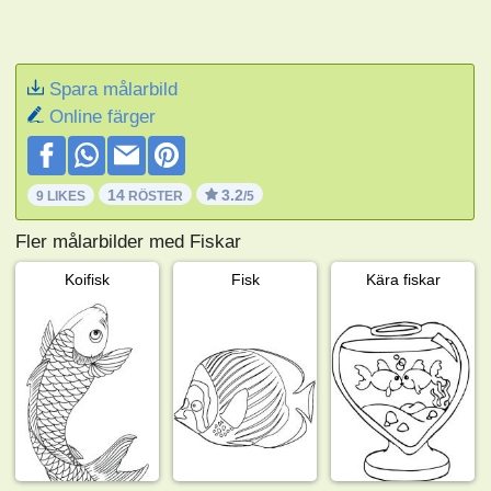
Spara målarbild
Online färger
14
3.2
9 LIKES
RÖSTER
/5
Fler målarbilder med Fiskar
Koifisk
Fisk
Kära fiskar