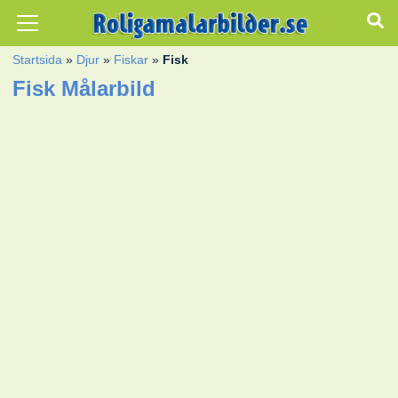
Startsida
»
Djur
»
Fiskar
»
Fisk
Fisk Målarbild