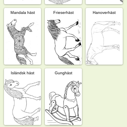
Mandala häst
Frieserhäst
Hanoverhäst
Isländsk häst
Gunghäst