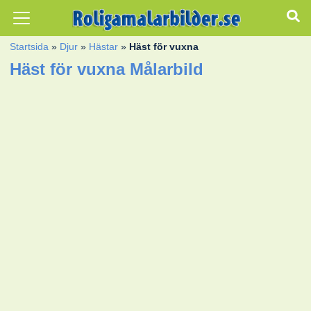
Startsida
»
Djur
»
Hästar
»
Häst för vuxna
Häst för vuxna Målarbild