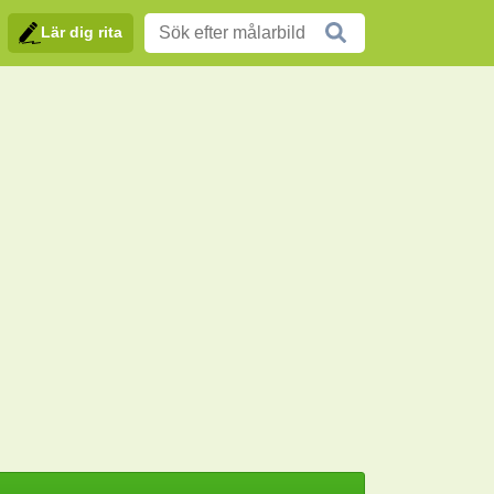
Lär dig rita