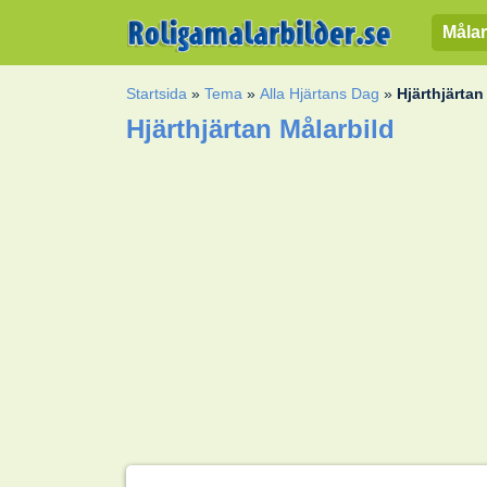
Målar
Startsida
»
Tema
»
Alla Hjärtans Dag
»
Hjärthjärtan
Hjärthjärtan Målarbild