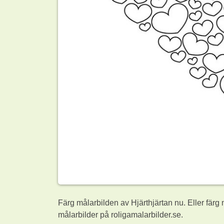
Färg målarbilden av Hjärthjärtan nu. Eller fär
målarbilder på roligamalarbilder.se.