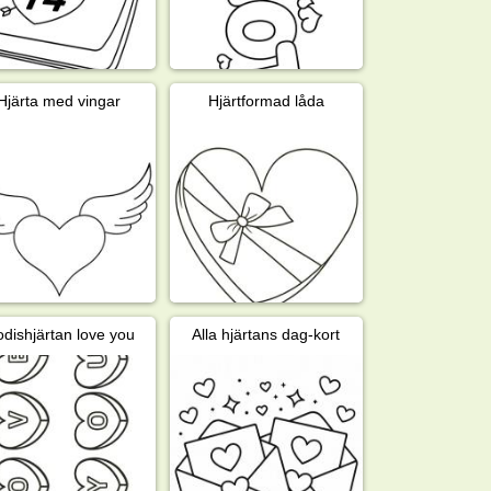
Hjärta med vingar
Hjärtformad låda
dishjärtan love you
Alla hjärtans dag-kort