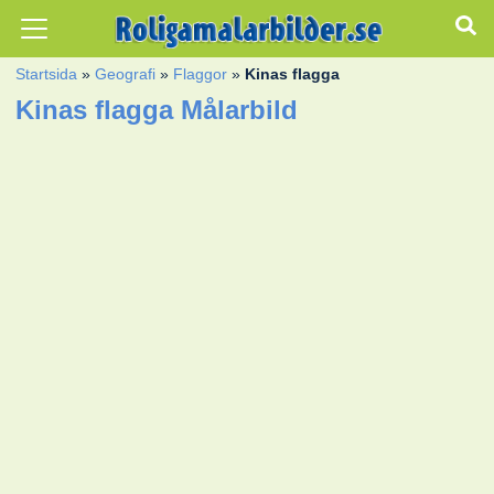
Startsida
»
Geografi
»
Flaggor
»
Kinas flagga
Kinas flagga Målarbild