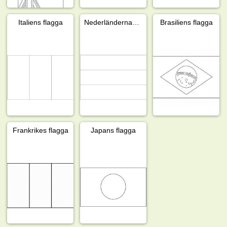
Italiens flagga
Nederländernas flagga
Brasiliens flagga
Frankrikes flagga
Japans flagga