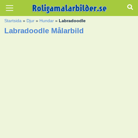
Startsida
»
Djur
»
Hundar
»
Labradoodle
Labradoodle Målarbild