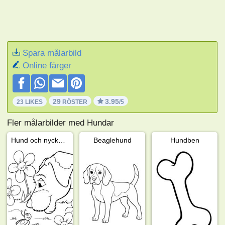
Spara målarbild
Online färger
29
3.95
23 LIKES
RÖSTER
/5
Fler målarbilder med Hundar
Hund och nyckelpiga
Beaglehund
Hundben