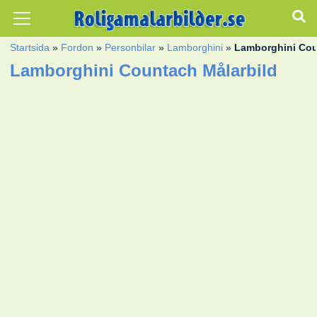
Startsida
»
Fordon
»
Personbilar
»
Lamborghini
»
Lamborghini Co
Lamborghini Countach Målarbild