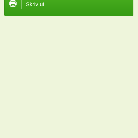
Skriv ut