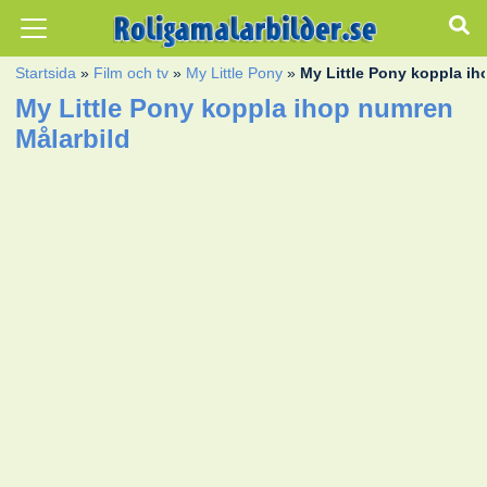
Startsida
»
Film och tv
»
My Little Pony
»
My Little Pony koppla i
My Little Pony koppla ihop numren
Målarbild