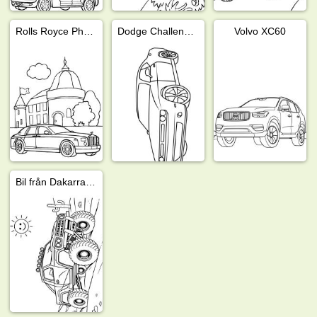
Rolls Royce Phantom
Dodge Challenger
Volvo XC60
Bil från Dakarrallyt