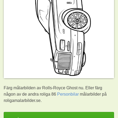
Färg målarbilden av Rolls-Royce Ghost nu. Eller färg
någon av de andra roliga 86
Personbilar
målarbilder på
roligamalarbilder.se.