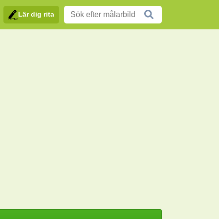
Lär dig rita