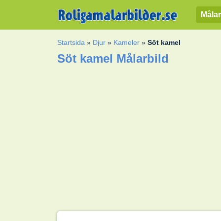
Målar
Startsida
»
Djur
»
Kameler
»
Söt kamel
Söt kamel Målarbild