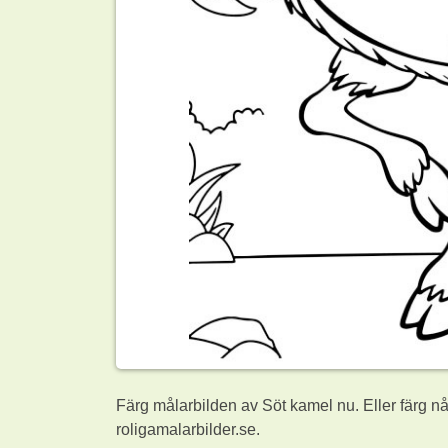
Färg målarbilden av Söt kamel nu. Eller färg n
roligamalarbilder.se.