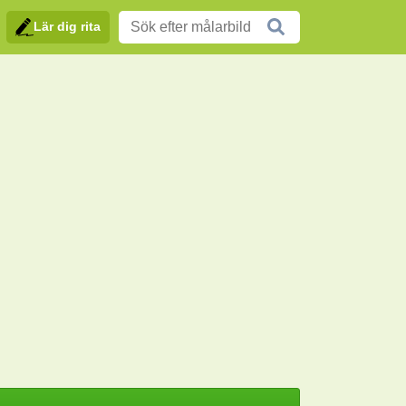
Lär dig rita