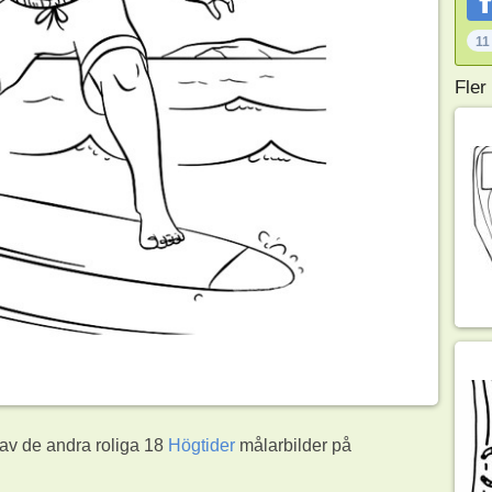
11
Fler
 av de andra roliga 18
Högtider
målarbilder på