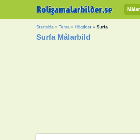
Målar
Startsida
»
Tema
»
Högtider
»
Surfa
Surfa Målarbild