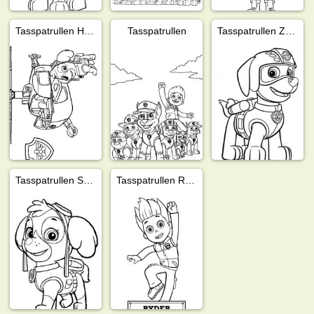
Tasspatrullen Helikopter Patrull
Tasspatrullen
Tasspatrullen Zuma
Tasspatrullen Skye
Tasspatrullen Ryder