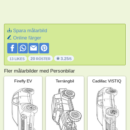
Spara målarbild
Online färger
20
3.25
13 LIKES
RÖSTER
/5
Fler målarbilder med Personbilar
Firefly EV
Terrängbil
Cadillac VISTIQ