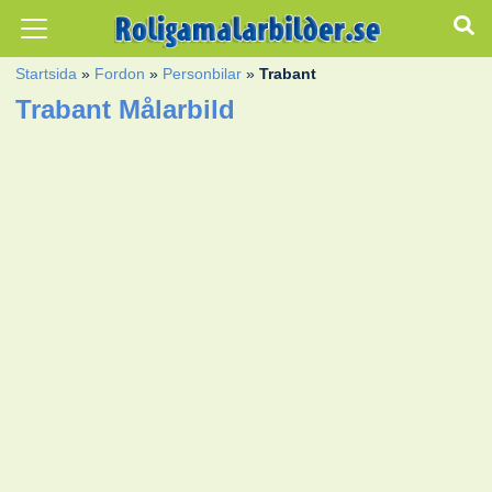
Startsida
»
Fordon
»
Personbilar
»
Trabant
Trabant Målarbild