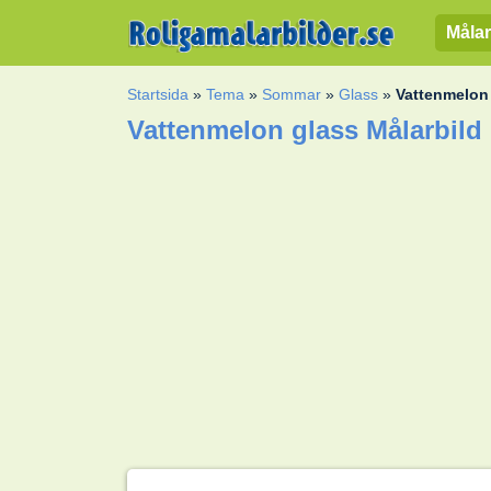
Målar
Startsida
»
Tema
»
Sommar
»
Glass
»
Vattenmelon
Vattenmelon glass Målarbild