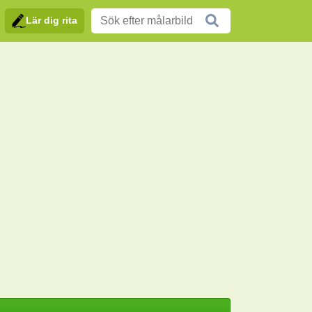
Lär dig rita