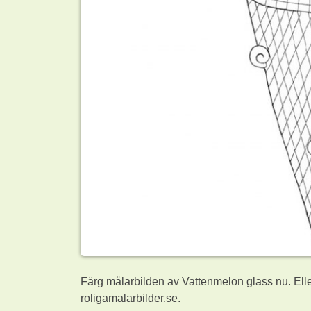
Färg målarbilden av Vattenmelon glass nu. Ell
roligamalarbilder.se.