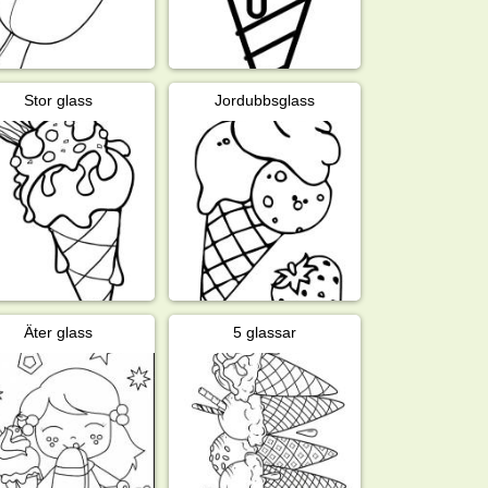
Stor glass
Jordubbsglass
Äter glass
5 glassar