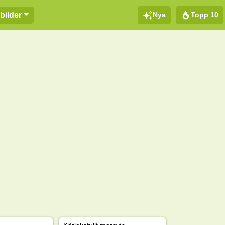
Nya
Topp 10
bilder