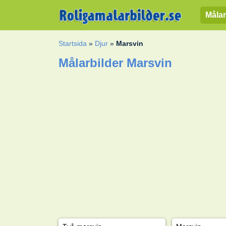
Målar
Startsida
»
Djur
»
Marsvin
Målarbilder Marsvin