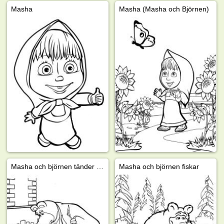
Masha
Masha (Masha och Björnen)
Masha och björnen tänder den öppna spisen
Masha och björnen fiskar