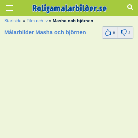
Startsida
»
Film och tv
»
Masha och björnen
Målarbilder Masha och björnen
9
2