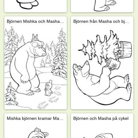
Björnen Mishka och Masha i skogen
Björnen från Masha och björnen vattnar julgranen
Mishka björnen kramar Masha
Björnen och Masha på cykel