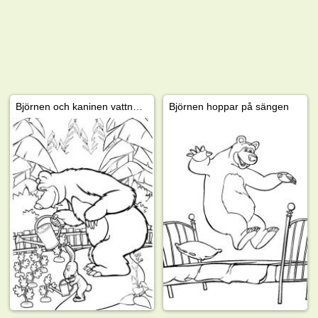
Björnen och kaninen vattnar blommor
Björnen hoppar på sängen