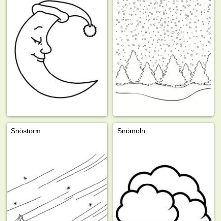
Snöstorm
Snömoln