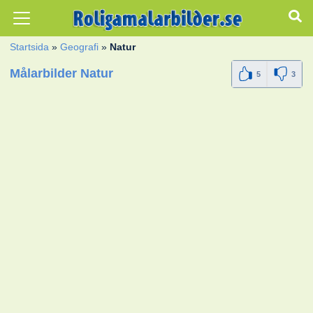
Startsida
»
Geografi
»
Natur
Målarbilder Natur
5
3