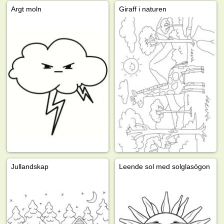
Argt moln
Giraff i naturen
Jullandskap
Leende sol med solglasögon