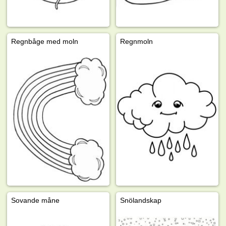
Regnbåge med moln
Regnmoln
Sovande måne
Snölandskap