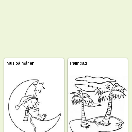
Mus på månen
Palmträd