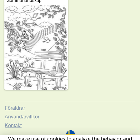
Sommarlandskap
Föräldrar
Användarvillkor
Kontakt
We make use of cookies to analyze the behavior and