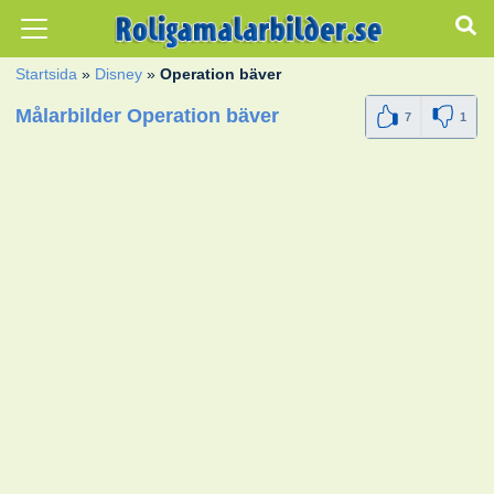
Startsida
»
Disney
»
Operation bäver
Målarbilder Operation bäver
7
1