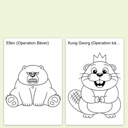
Ellen (Operation Bäver)
Kung Georg (Operation bäver)