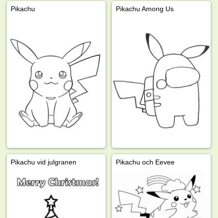
Pikachu
Pikachu Among Us
Pikachu vid julgranen
Pikachu och Eevee