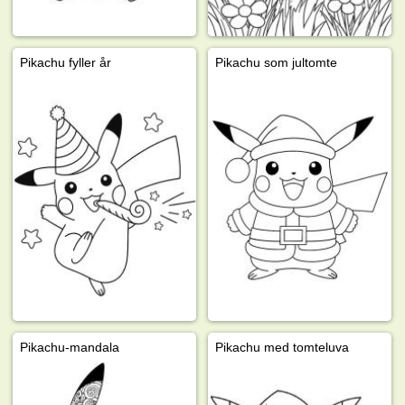
Pikachu fyller år
Pikachu som jultomte
Pikachu-mandala
Pikachu med tomteluva