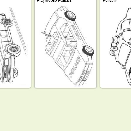
Playmobile Polisbil
Polisbil