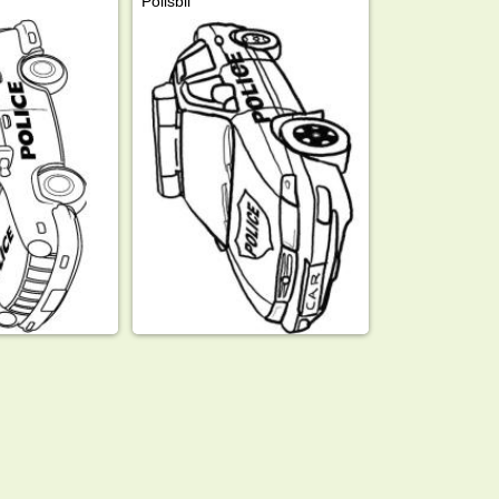
Polisbil