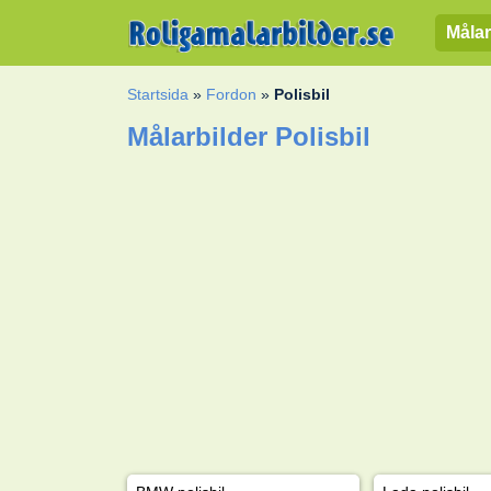
Målar
Startsida
»
Fordon
»
Polisbil
Målarbilder Polisbil