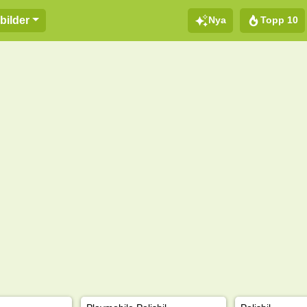
Nya
Topp 10
bilder