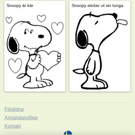
Snoopy är kär
Snoopy sticker ut sin tunga
Föräldrar
Användarvillkor
Kontakt