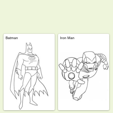
Batman
Iron Man