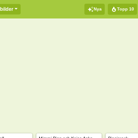
Nya
Topp 10
bilder