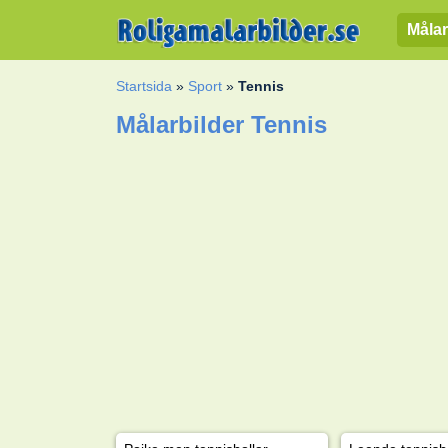
Målar
Startsida
»
Sport
»
Tennis
Målarbilder Tennis