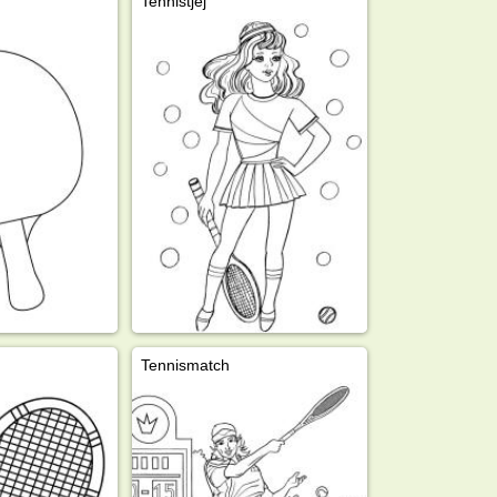
Tennistjej
Tennismatch