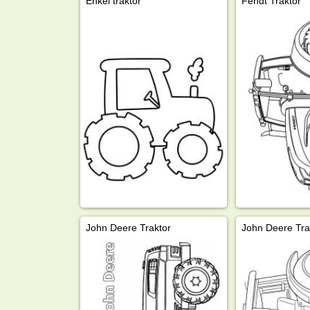
Enkel traktor
Fendt Traktor
John Deere Traktor
John Deere Tra