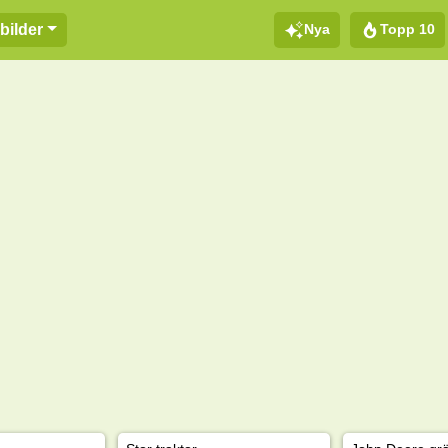
Nya
Topp 10
bilder