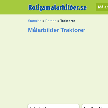
Målar
Startsida
»
Fordon
»
Traktorer
Målarbilder Traktorer