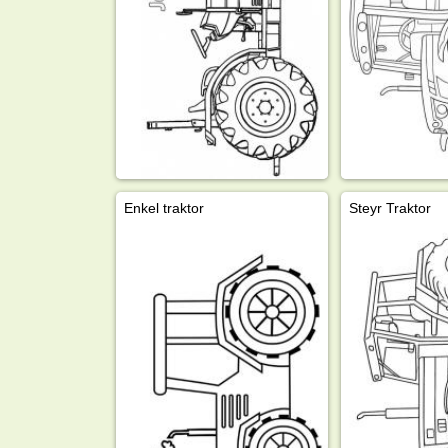
Enkel traktor
Steyr Traktor