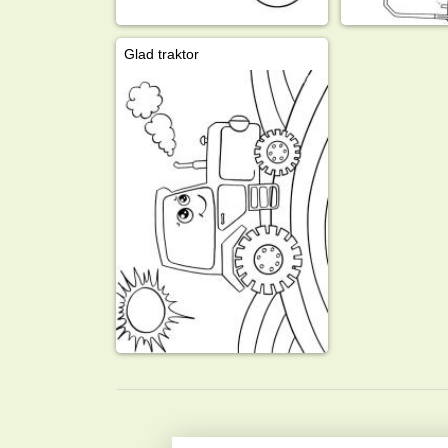
Glad traktor