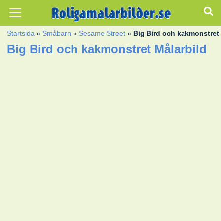
Startsida
»
Småbarn
»
Sesame Street
»
Big Bird och kakmonstret
Big Bird och kakmonstret Målarbild