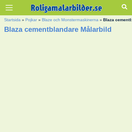
Startsida
»
Pojkar
»
Blaze och Monstermaskinerna
»
Blaza cement
Blaza cementblandare Målarbild