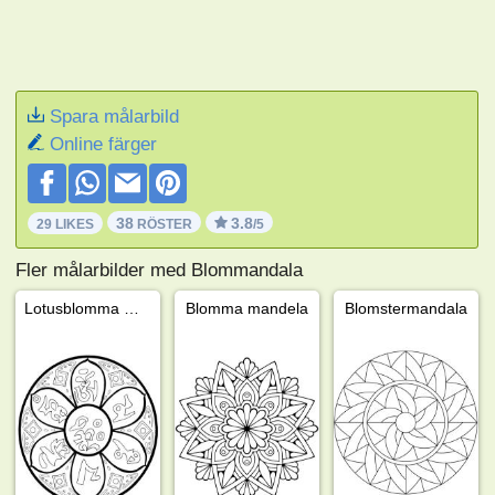
Spara målarbild
Online färger
38
3.8
29 LIKES
RÖSTER
/5
Fler målarbilder med Blommandala
Lotusblomma mandala
Blomma mandela
Blomstermandala