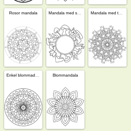
Rosor mandala
Mandala med svampar
Mandala med tulpan
Enkel blommadala
Blommandala